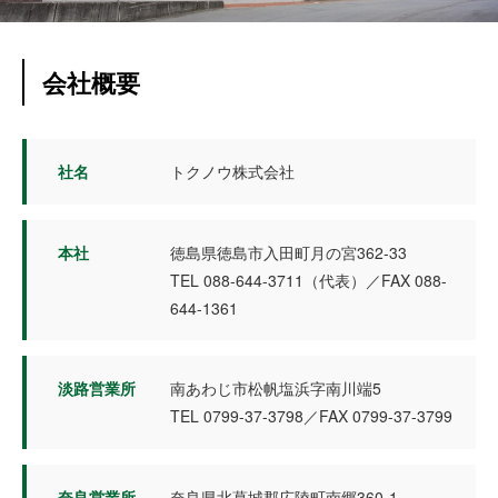
会社概要
社名
トクノウ株式会社
本社
徳島県徳島市入田町月の宮362-33
TEL 088-644-3711（代表）／FAX 088-
644-1361
淡路営業所
南あわじ市松帆塩浜字南川端5
TEL 0799-37-3798／FAX 0799-37-3799
奈良営業所
奈良県北葛城郡広陵町南郷360-1