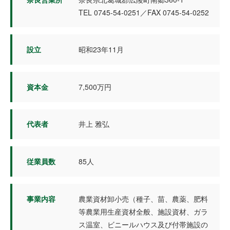
TEL 0745-54-0251／FAX 0745-54-0252
設立
昭和23年11月
資本金
7,500万円
代表者
井上 雅弘
従業員数
85人
事業内容
農業資材卸小売（種子、苗、農薬、肥料
等農業用生産資材全般、施設資材、ガラ
ス温室、ビニールハウス及び付帯施設の