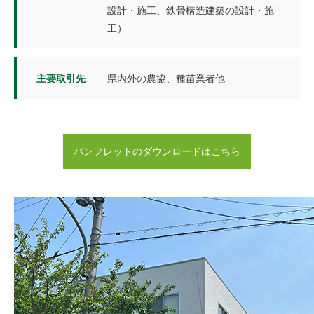
設計・施工、鉄骨構造建築の設計・施
工）
主要取引先
県内外の農協、種苗業者他
パンフレットのダウンロードはこちら