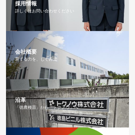
採用情報
詳しくはお問い合わせください
会社概要
育てる力を、しくみに
沿革
「徳農種苗」から「トクノウ」へ