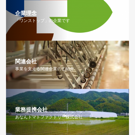
企業理念
「ワンストップ」の企業です
関連会社
事業を支える関連企業のご紹介
業務提携会社
あなんトマトファクトリー株式会社